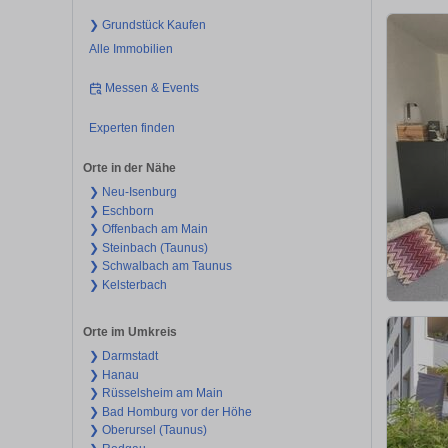
❯ Grundstück Kaufen
Alle Immobilien
Messen & Events
Experten finden
Orte in der Nähe
❯ Neu-Isenburg
❯ Eschborn
❯ Offenbach am Main
❯ Steinbach (Taunus)
❯ Schwalbach am Taunus
❯ Kelsterbach
Orte im Umkreis
❯ Darmstadt
❯ Hanau
❯ Rüsselsheim am Main
❯ Bad Homburg vor der Höhe
❯ Oberursel (Taunus)