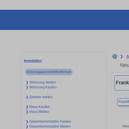
❯
I
Immobilien
Neu
Hier Angebot veröffentlichen
❯ Wohnung Mieten
❯ Wohnung Kaufen
❯ Zimmer mieten
Frankf
❯ Haus Kaufen
❯ Haus Mieten
❯ Gewerbeimmobilie Kaufen
Neub
❯ Gewerbeimmobilie Mieten