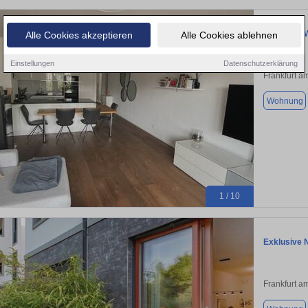
3-Zimmer-W
Alle Cookies akzeptieren
Alle Cookies ablehnen
Einstellungen
Datenschutzerklärung
Frankfurt a
Wohnung
1 / 10
Exklusive 
Frankfurt a