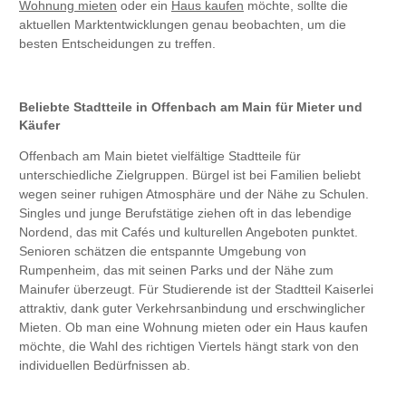
Wohnung mieten
oder ein
Haus kaufen
möchte, sollte die
aktuellen Marktentwicklungen genau beobachten, um die
besten Entscheidungen zu treffen.
Beliebte Stadtteile in Offenbach am Main für Mieter und
Käufer
Offenbach am Main bietet vielfältige Stadtteile für
unterschiedliche Zielgruppen. Bürgel ist bei Familien beliebt
wegen seiner ruhigen Atmosphäre und der Nähe zu Schulen.
Singles und junge Berufstätige ziehen oft in das lebendige
Nordend, das mit Cafés und kulturellen Angeboten punktet.
Senioren schätzen die entspannte Umgebung von
Rumpenheim, das mit seinen Parks und der Nähe zum
Mainufer überzeugt. Für Studierende ist der Stadtteil Kaiserlei
attraktiv, dank guter Verkehrsanbindung und erschwinglicher
Mieten. Ob man eine Wohnung mieten oder ein Haus kaufen
möchte, die Wahl des richtigen Viertels hängt stark von den
individuellen Bedürfnissen ab.