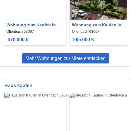
Wohnung zum Kaufen in
Wohnung zum Kaufen in
Offenbach 370.000 € 63 m²
Offenbach 265.000 € 70 m²
Offenbach 63067
Offenbach 63067
370.000 €
265.000 €
Mehr Wohnungen zur Miete entdecken
Haus kaufen