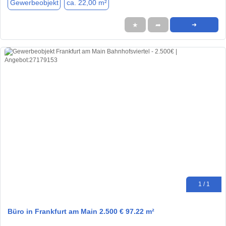
Gewerbeobjekt
ca. 22,00 m²
★
➦
➜
1 / 1
Büro in Frankfurt am Main 2.500 € 97.22 m²