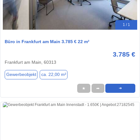
1 / 1
Büro in Frankfurt am Main 3.785 € 22 m²
3.785 €
Frankfurt am Main, 60313
Gewerbeobjekt
ca. 22,00 m²
★
➦
➜