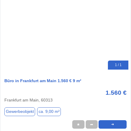
1 / 1
Büro in Frankfurt am Main 1.560 € 9 m²
1.560 €
Frankfurt am Main, 60313
Gewerbeobjekt
ca. 9,00 m²
★
➦
➜