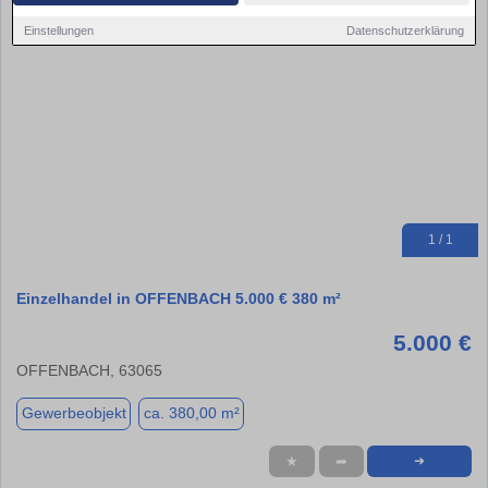
Einstellungen
Datenschutzerklärung
1 / 1
Einzelhandel in OFFENBACH 5.000 € 380 m²
5.000 €
OFFENBACH, 63065
Gewerbeobjekt
ca. 380,00 m²
★
➦
➜