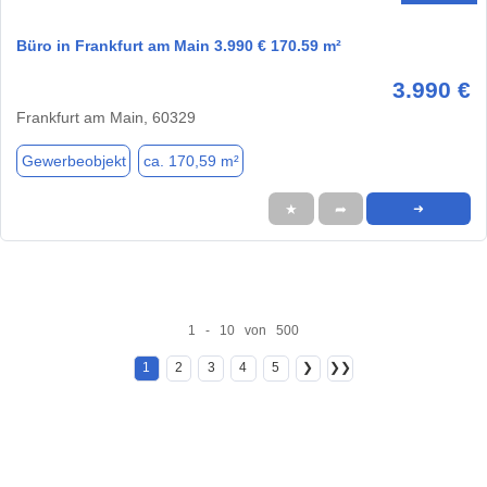
Büro in Frankfurt am Main 3.990 € 170.59 m²
3.990 €
Frankfurt am Main, 60329
Gewerbeobjekt
ca. 170,59 m²
★
➦
➜
1 - 10 von 500
1
2
3
4
5
❯
❯❯