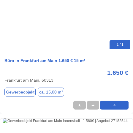
1 / 1
Büro in Frankfurt am Main 1.650 € 15 m²
1.650 €
Frankfurt am Main, 60313
Gewerbeobjekt
ca. 15,00 m²
★
➦
➜