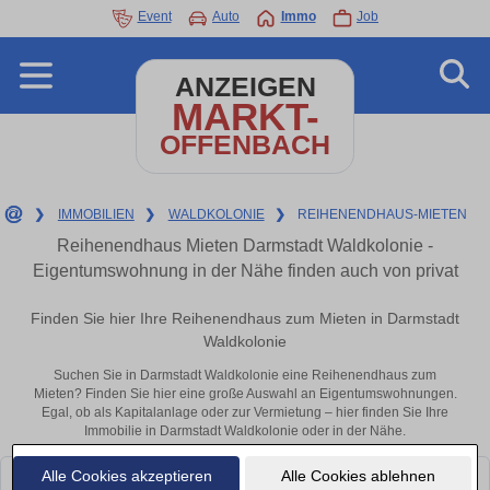
Event
Auto
Immo
Job
ANZEIGEN
MARKT-
OFFENBACH
❯
IMMOBILIEN
❯
WALDKOLONIE
❯
REIHENENDHAUS-MIETEN
Reihenendhaus Mieten Darmstadt Waldkolonie -
Eigentumswohnung in der Nähe finden auch von privat
Finden Sie hier Ihre Reihenendhaus zum Mieten in Darmstadt
Waldkolonie
Suchen Sie in Darmstadt Waldkolonie eine Reihenendhaus zum
Mieten? Finden Sie hier eine große Auswahl an Eigentumswohnungen.
Egal, ob als Kapitalanlage oder zur Vermietung – hier finden Sie Ihre
Immobilie in Darmstadt Waldkolonie oder in der Nähe.
Alle Cookies akzeptieren
Alle Cookies ablehnen
Leider konnten wir derzeit keine passenden Objekte finden. Schauen Sie