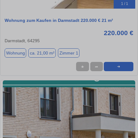
1 / 1
Wohnung zum Kaufen in Darmstadt 220.000 € 21 m²
220.000 €
Darmstadt, 64295
Wohnung
ca. 21,00 m²
Zimmer 1
★
➦
➜