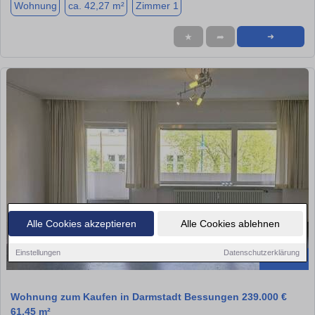
Wohnung
ca. 42,27 m²
Zimmer 1
★
➦
➜
Alle Cookies akzeptieren
Alle Cookies ablehnen
Einstellungen
Datenschutzerklärung
1 / 1
Wohnung zum Kaufen in Darmstadt Bessungen 239.000 €
61.45 m²