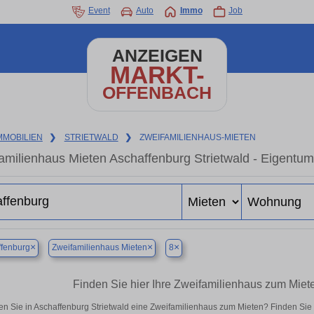
Event
Auto
Immo
Job
ANZEIGEN
MARKT-
OFFENBACH
MMOBILIEN
❯
STRIETWALD
❯
ZWEIFAMILIENHAUS-MIETEN
amilienhaus Mieten Aschaffenburg Strietwald - Eigentu
×
×
×
fenburg
Zweifamilienhaus Mieten
8
Finden Sie hier Ihre Zweifamilienhaus zum Miete
n Sie in Aschaffenburg Strietwald eine Zweifamilienhaus zum Mieten? Finden Sie