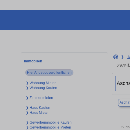
❯
I
Immobilien
Zweif
Hier Angebot veröffentlichen
❯ Wohnung Mieten
❯ Wohnung Kaufen
❯ Zimmer mieten
Aschaf
❯ Haus Kaufen
❯ Haus Mieten
❯ Gewerbeimmobilie Kaufen
Suche
❯ Gewerbeimmobilie Mieten