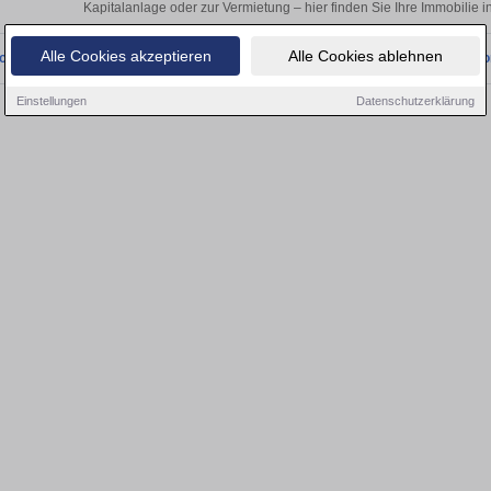
Kapitalanlage oder zur Vermietung – hier finden Sie Ihre Immobilie i
Alle Cookies akzeptieren
Alle Cookies ablehnen
onnten wir derzeit keine passenden Objekte finden. Schauen Sie bald wieder vo
Einstellungen
Datenschutzerklärung