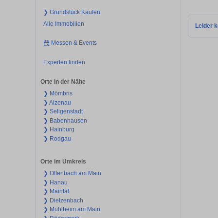
❯ Grundstück Kaufen
Alle Immobilien
Leider k
Messen & Events
Experten finden
Orte in der Nähe
❯ Mömbris
❯ Alzenau
❯ Seligenstadt
❯ Babenhausen
❯ Hainburg
❯ Rodgau
Orte im Umkreis
❯ Offenbach am Main
❯ Hanau
❯ Maintal
❯ Dietzenbach
❯ Mühlheim am Main