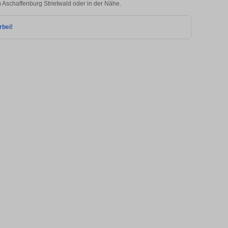
n Aschaffenburg Strietwald oder in der Nähe.
rbei!