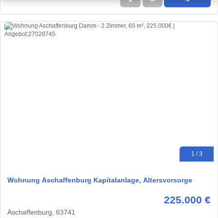
★
➦
➜
1 / 3
Wohnung Aschaffenburg Kapitalanlage, Altersvorsorge
225.000 €
Aschaffenburg, 63741