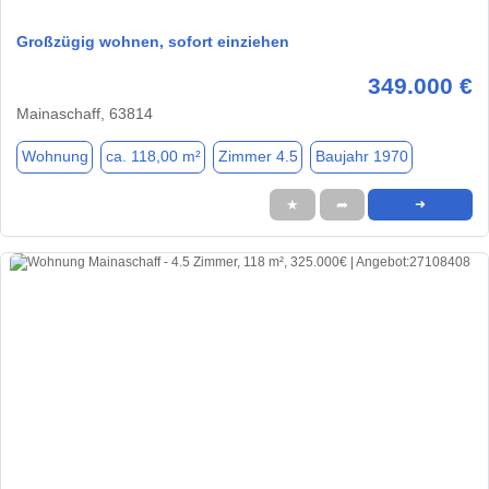
Großzügig wohnen, sofort einziehen
349.000 €
Mainaschaff, 63814
Wohnung
ca. 118,00 m²
Zimmer 4.5
Baujahr 1970
★
➦
➜