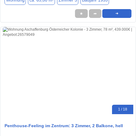
Wohnung
ca. 65,00 m²
Zimmer 3
Baujahr 1955
★
➦
➜
1 / 18
Penthouse-Feeling im Zentrum: 3 Zimmer, 2 Balkone, hell