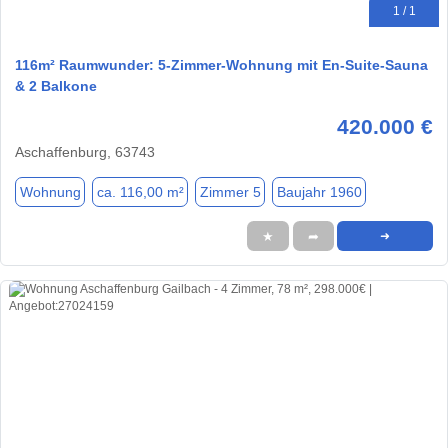
1 / 1
116m² Raumwunder: 5-Zimmer-Wohnung mit En-Suite-Sauna
& 2 Balkone
420.000 €
Aschaffenburg, 63743
Wohnung
ca. 116,00 m²
Zimmer 5
Baujahr 1960
★
➦
➜