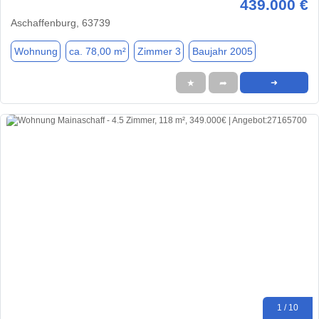
439.000 €
Aschaffenburg, 63739
Wohnung
ca. 78,00 m²
Zimmer 3
Baujahr 2005
★
➦
➜
1 / 10