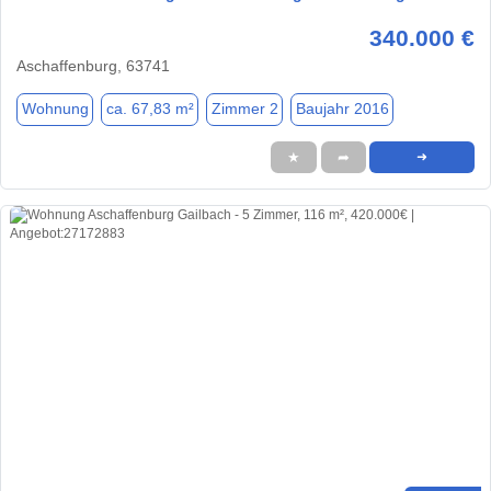
340.000 €
Aschaffenburg, 63741
Wohnung
ca. 67,83 m²
Zimmer 2
Baujahr 2016
★
➦
➜