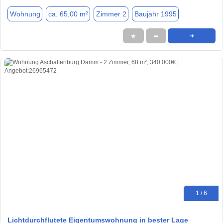
Wohnung
ca. 65,00 m²
Zimmer 2
Baujahr 1995
★
➦
➜
1 / 6
Lichtdurchflutete Eigentumswohnung in bester Lage