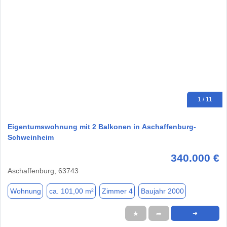
1 / 11
Eigentumswohnung mit 2 Balkonen in Aschaffenburg-
Schweinheim
340.000 €
Aschaffenburg, 63743
Wohnung
ca. 101,00 m²
Zimmer 4
Baujahr 2000
★
➦
➜