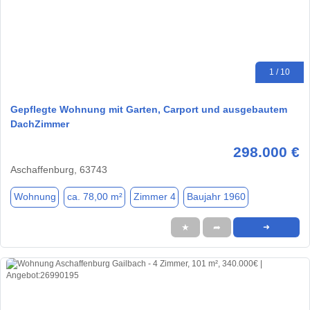
1 / 10
Gepflegte Wohnung mit Garten, Carport und ausgebautem
DachZimmer
298.000 €
Aschaffenburg, 63743
Wohnung
ca. 78,00 m²
Zimmer 4
Baujahr 1960
★
➦
➜