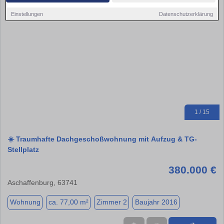
Einstellungen
Datenschutzerklärung
1 / 15
☀️ Traumhafte Dachgeschoßwohnung mit Aufzug & TG-
Stellplatz
380.000 €
Aschaffenburg, 63741
Wohnung
ca. 77,00 m²
Zimmer 2
Baujahr 2016