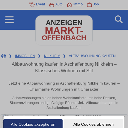
Event
Auto
Immo
Job
ANZEIGEN
MARKT-
OFFENBACH
❯
IMMOBILIEN
❯
NILKHEIM
❯
ALTBAUWOHNUNG-KAUFEN
Altbauwohnung kaufen in Aschaffenburg Nilkheim –
Klassisches Wohnen mit Stil
Jetzt eine Altbauwohnung in Aschaffenburg Nilkheim kaufen –
Charmante Wohnungen mit Charakter
Altbauwohnungen bieten hohen Wohnkomfort durch hohe Decken,
Stuckverzierungen und großzügige Räume. Jetzt Altbauwohnungen in
Aschaffenburg kaufen!
Alle Cookies akzeptieren
Alle Cookies ablehnen