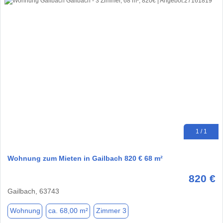
1 / 1
Wohnung zum Mieten in Gailbach 820 € 68 m²
820 €
Gailbach, 63743
Wohnung
ca. 68,00 m²
Zimmer 3