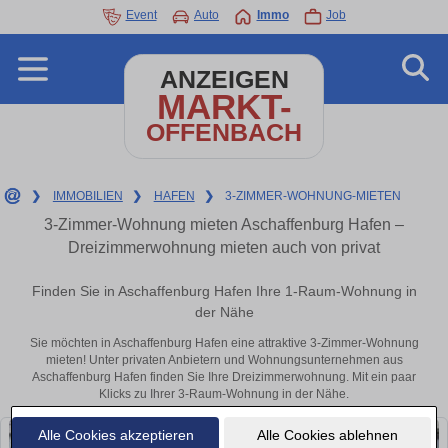
Event
Auto
Immo
Job
ANZEIGEN
MARKT-
OFFENBACH
❯
IMMOBILIEN
❯
HAFEN
❯
3-ZIMMER-WOHNUNG-MIETEN
3-Zimmer-Wohnung mieten Aschaffenburg Hafen –
Dreizimmerwohnung mieten auch von privat
Finden Sie in Aschaffenburg Hafen Ihre 1-Raum-Wohnung in
der Nähe
Sie möchten in Aschaffenburg Hafen eine attraktive 3-Zimmer-Wohnung
mieten! Unter privaten Anbietern und Wohnungsunternehmen aus
Aschaffenburg Hafen finden Sie Ihre Dreizimmerwohnung. Mit ein paar
Klicks zu Ihrer 3-Raum-Wohnung in der Nähe.
Alle Cookies akzeptieren
Alle Cookies ablehnen