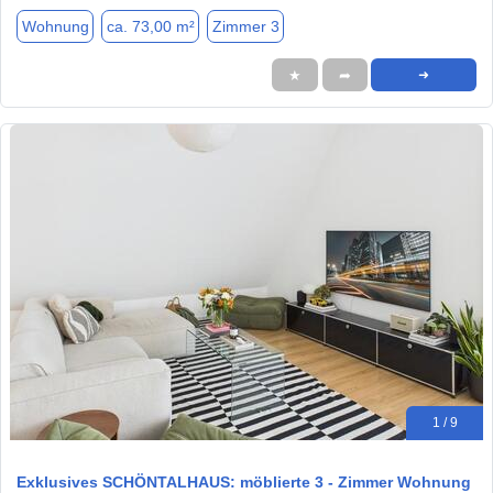
Wohnung
ca. 73,00 m²
Zimmer 3
★
➦
➜
1 / 9
Exklusives SCHÖNTALHAUS: möblierte 3 - Zimmer Wohnung