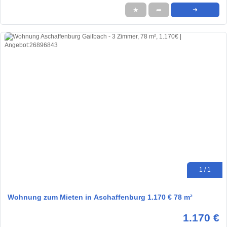
★
➦
➜
1 / 1
Wohnung zum Mieten in Aschaffenburg 1.170 € 78 m²
1.170 €