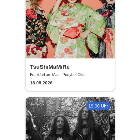
TsuShiMaMiRe
Frankfurt am Main, Ponyhof Club
18.08.2026
19:00 Uhr