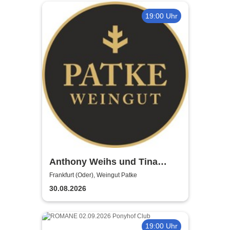
19:00 Uhr
Anthony Weihs und Tina
Tandler - Schlagernacht
Frankfurt (Oder), Weingut Patke
30.08.2026
19:00 Uhr