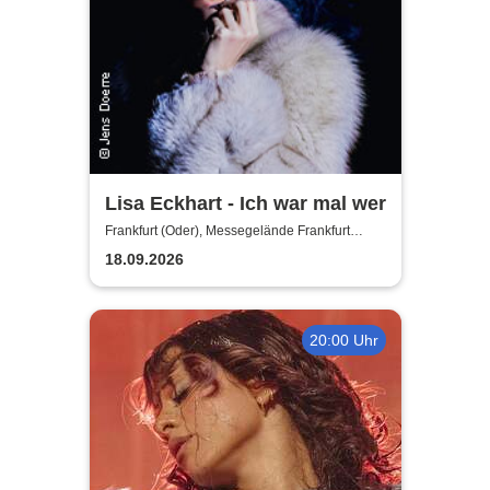
Lisa Eckhart - Ich war mal wer
Frankfurt (Oder), Messegelände Frankfurt
(Oder)
18.09.2026
20:00 Uhr