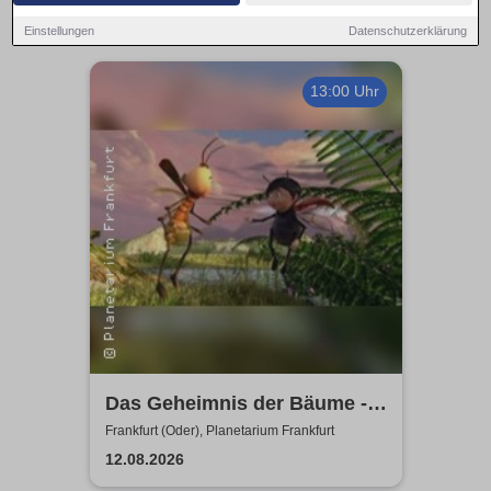
Einstellungen
Datenschutzerklärung
13:00 Uhr
Das Geheimnis der Bäume -
Planetarium Frankfurt Oder
Frankfurt (Oder), Planetarium Frankfurt
12.08.2026