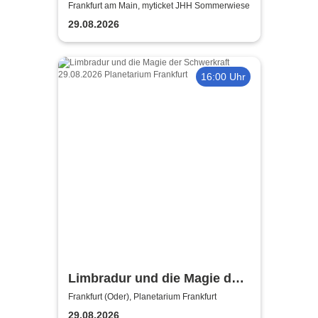
Frankfurt am Main, myticket JHH Sommerwiese
29.08.2026
16:00 Uhr
Limbradur und die Magie der
Schwerkraft
Frankfurt (Oder), Planetarium Frankfurt
29.08.2026