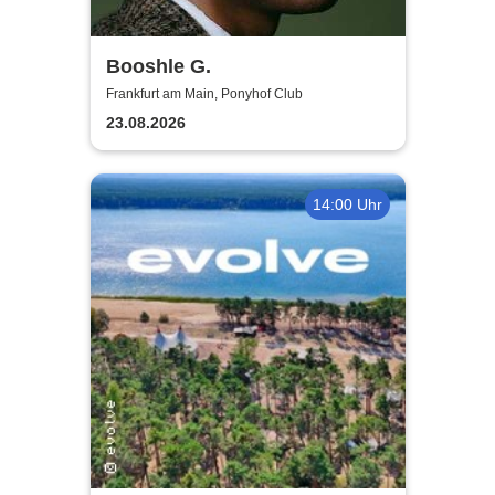
Booshle G.
Frankfurt am Main, Ponyhof Club
23.08.2026
14:00 Uhr