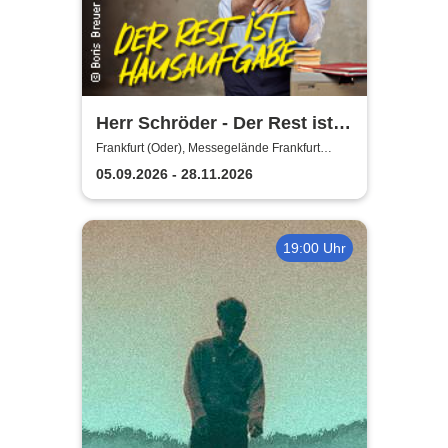
Herr Schröder - Der Rest ist
Hausaufgabe
Frankfurt (Oder), Messegelände Frankfurt
(Oder)
05.09.2026 - 28.11.2026
19:00 Uhr