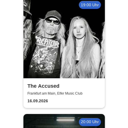
19:00 Uhr
The Accused
Frankfurt am Main, Elfer Music Club
16.09.2026
20:00 Uhr