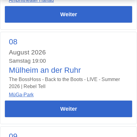
Amphitheater Hanau
Weiter
08
August 2026
Samstag 19:00
Mülheim an der Ruhr
The BossHoss - Back to the Boots - LIVE - Summer
2026 | Rebel Tell
MüGa-Park
Weiter
09